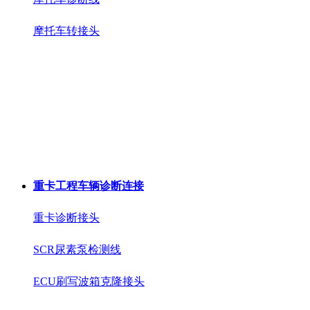
摩托车转接头
重卡工程车辆诊断连接
重卡诊断接头
SCR尿素泵检测线
ECU刷写波箱克隆接头