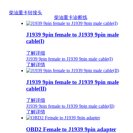
柴油重卡转接头
柴油重卡诊断线
J1939 9pin female to J1939 9pin male
cable(I)
了解详细
J1939 9pin female to J1939 9pin male cable(I)
了解详情
J1939 9pin female to J1939 9pin male
cable(II)
了解详细
J1939 9pin female to J1939 9pin male cable(II)
了解详情
OBD2 Female to J1939 9pin adapter