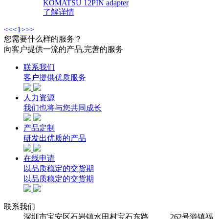
KOMATSU 12PIN adapter
了解详情
<<
<
1
>
>>
您需要什么样的服务？
向客户提供一流的产品,完善的服务
联系我们
客户提供优质服务
人力资源
我们也将与您共同成长
产品定制
研发出优质的产品
在线申请
以品质稳定的交货期
以品质稳定的交货期
联系我们
深圳市宝安区石岩镇水田村宝石东路 262号游镇福