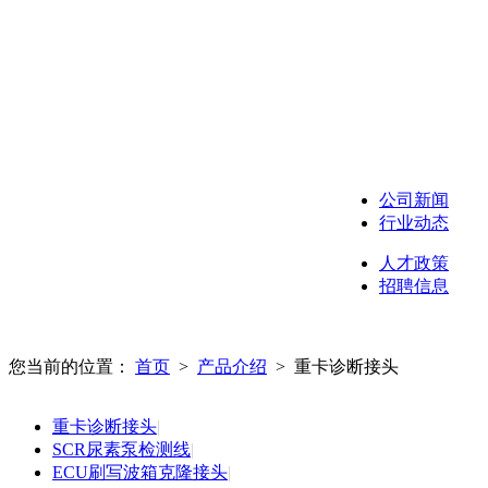
公司新闻
行业动态
人才政策
招聘信息
您当前的位置：
首页
>
产品介绍
>
重卡诊断接头
重卡诊断接头
|
SCR尿素泵检测线
|
ECU刷写波箱克隆接头
|