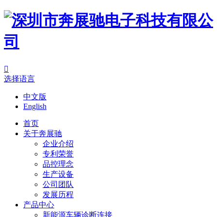

选择语言
中文版
English
首页
关于奔展驰
企业介绍
专利荣誉
品控理念
生产设备
公司团队
发展历程
产品中心
新能源车辆诊断连接