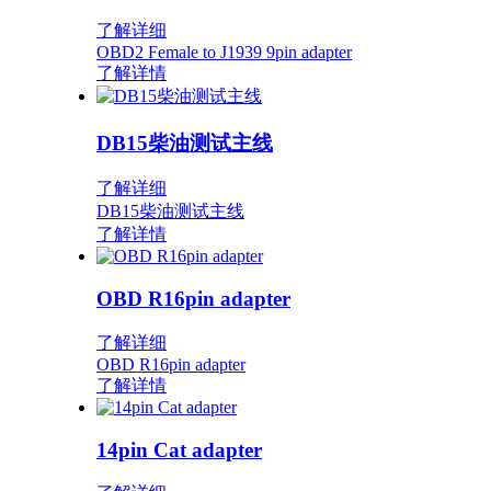
了解详细
OBD2 Female to J1939 9pin adapter
了解详情
DB15柴油测试主线
了解详细
DB15柴油测试主线
了解详情
OBD R16pin adapter
了解详细
OBD R16pin adapter
了解详情
14pin Cat adapter