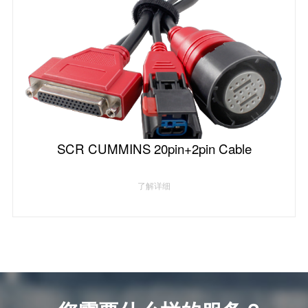
SCR CUMMINS 20pin+2pin Cable
了解详细