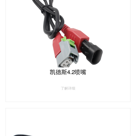
凯德斯4.2喷嘴
了解详细