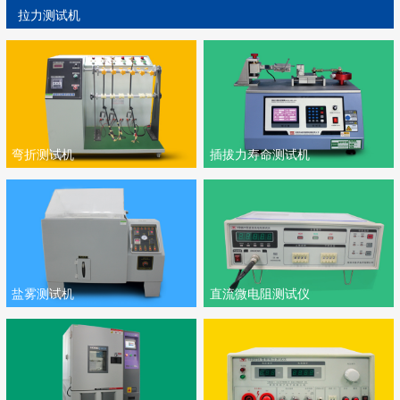
拉力测试机
弯折测试机
插拔力寿命测试机
盐雾测试机
直流微电阻测试仪