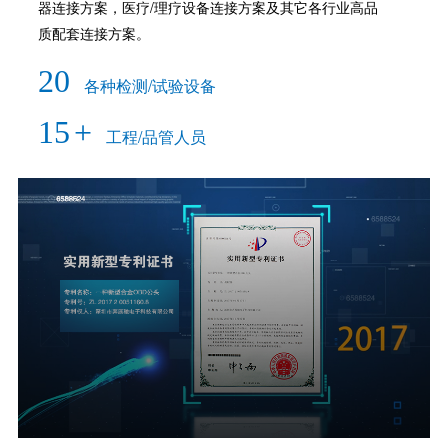
器连接方案，医疗/理疗设备连接方案及其它各行业高品
质配套连接方案。
20
各种检测/试验设备
15
+
工程/品管人员