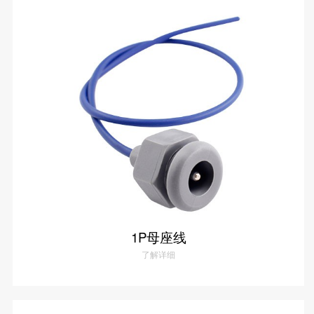
理疗仪6P母座线
了解详情
1P母座线
了解详细