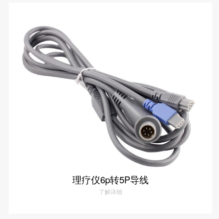
理疗仪6P转1P导线
了解详情
理疗仪6p转5P导线
了解详细