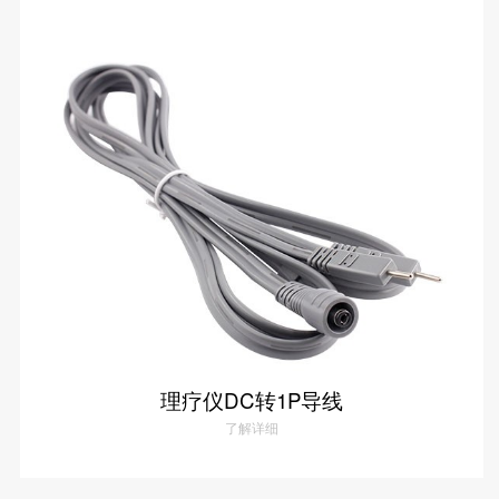
理疗仪10P 一拖三转接线
了解详情
理疗仪DC转1P导线
了解详细