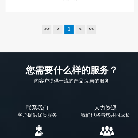
<<
<
1
>
>>
1P高压理疗仪母座
您需要什么样的服务？
了解详情
向客户提供一流的产品,完善的服务
联系我们
人力资源
客户提供优质服务
我们也将与您共同成长