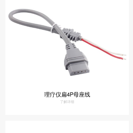
SCR尿素泵检测线
ECU刷写波箱克隆接头
摩托机车诊断连接
摩托车诊断线
摩托车转接头
理疗/医疗设备连接
理疗仪器连接线
通用数据线
通讯数据线
设计开发
理疗仪扁4P母座线
了解详细