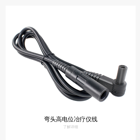
高电位冶疗仪线（2.8）
了解详情
弯头高电位冶疗仪线
了解详细