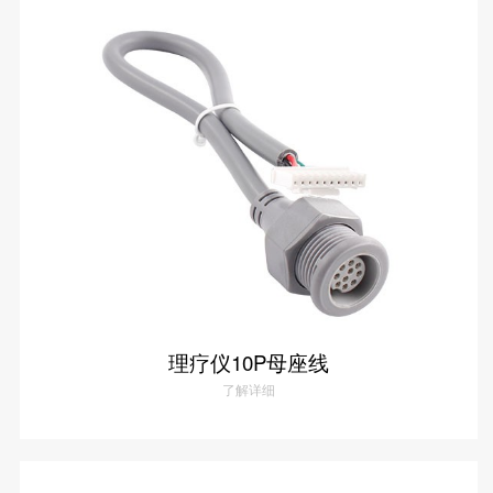
理疗仪扁4P公座线
了解详情
理疗仪10P母座线
了解详细