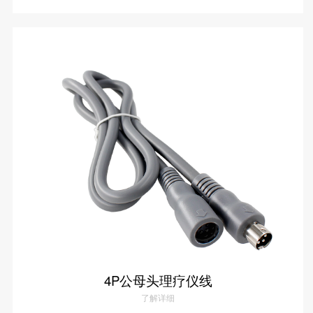
2P公母头发热延长线
了解详情
4P公母头理疗仪线
了解详细