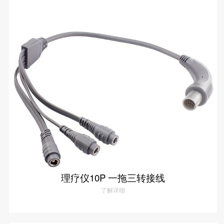
理疗仪4P公母延长线
了解详情
理疗仪10P 一拖三转接线
了解详细