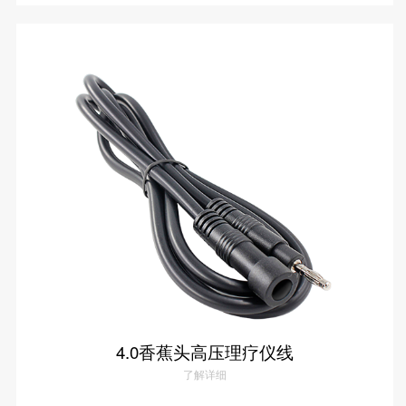
高电位冶疗仪线
了解详情
4.0香蕉头高压理疗仪线
了解详细