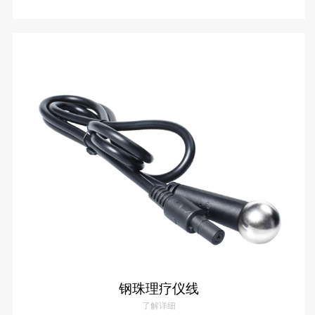
4P母座理疗仪线
了解详情
钢珠理疗仪线
了解详细