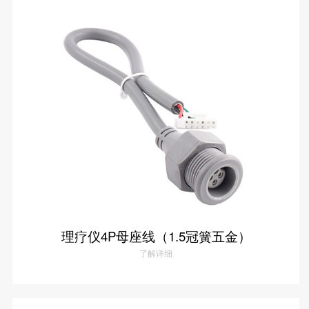
1P母座线
了解详情
理疗仪4P母座线（1.5冠簧五金）
了解详细