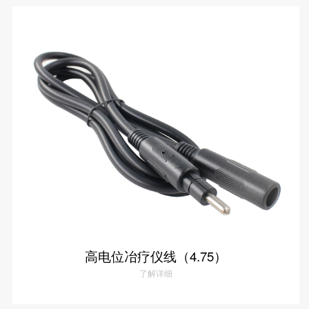
理疗仪6p转5P导线
了解详情
高电位冶疗仪线（4.75）
了解详细