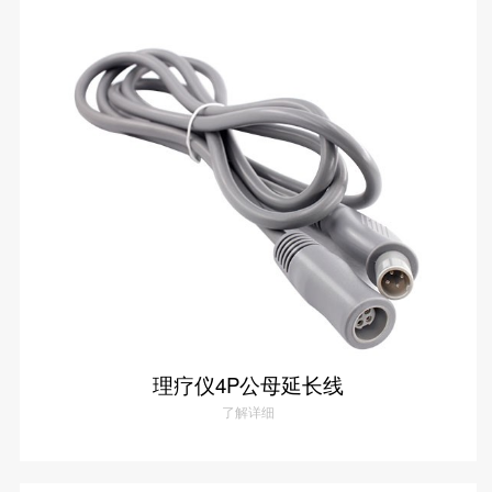
理疗仪4P母座线（2.0冠簧五金）
了解详情
理疗仪4P公母延长线
了解详细