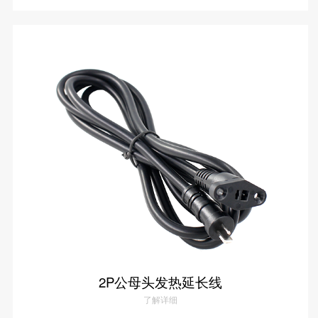
2P公头单通理疗仪线
了解详情
2P公母头发热延长线
了解详细