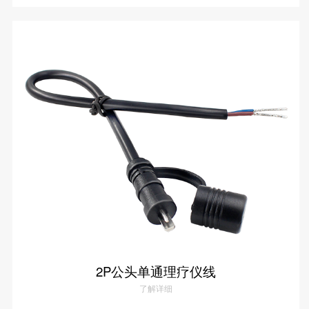
4.0香蕉头高压理疗仪线
了解详情
2P公头单通理疗仪线
了解详细