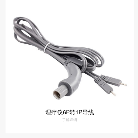
理疗仪DC转1P导线
了解详情
理疗仪6P转1P导线
了解详细