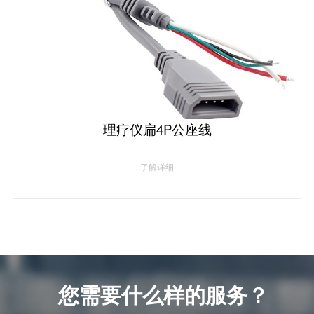
理疗仪扁4P公座线
了解详细
您需要什么样的服务？