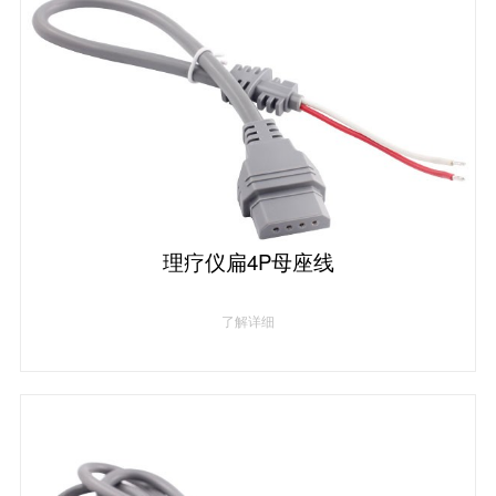
理疗仪扁4P母座线
了解详细