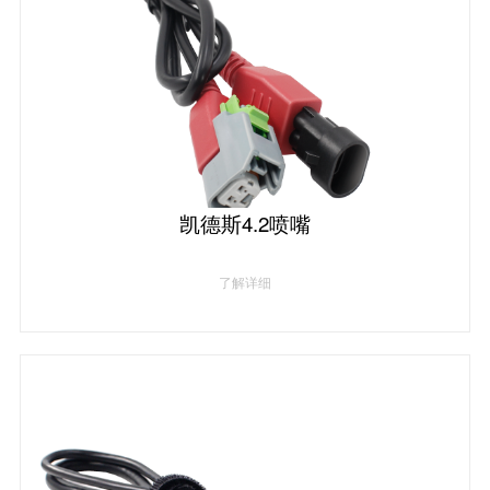
凯德斯4.2喷嘴
了解详细