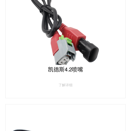
凯德斯4.2喷嘴
了解详细