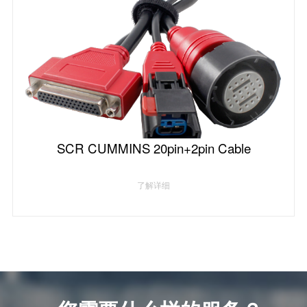
SCR CUMMINS 20pin+2pin Cable
了解详细