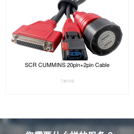
SCR CUMMINS 20pin+2pin Cable
了解详细