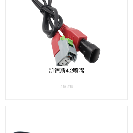
凯德斯4.2喷嘴
了解详细