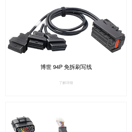
博世 94P 免拆刷写线
了解详细