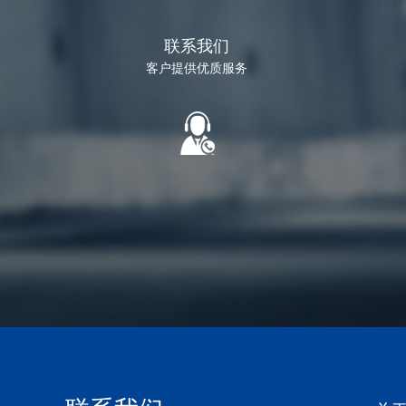
联系我们
客户提供优质服务