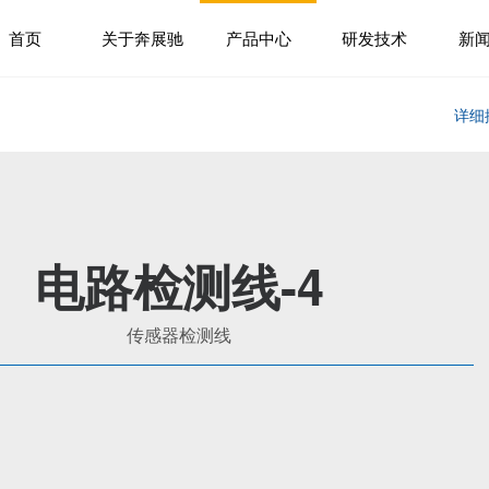
首页
关于奔展驰
产品中心
研发技术
新
详细
电路检测线-4
传感器检测线