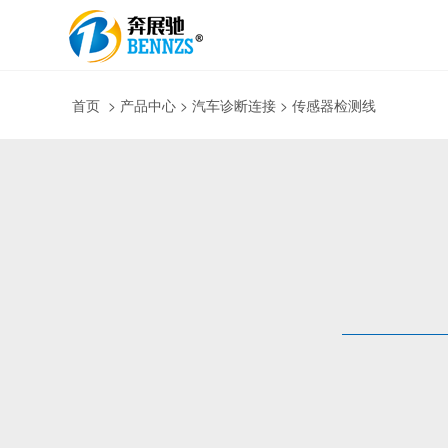
首页
>
产品中心
> 汽车诊断连接 > 传感器检测线