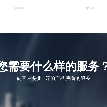
了解详细
了解详细
您需要什么样的服务
向客户提供一流的产品,完善的服务