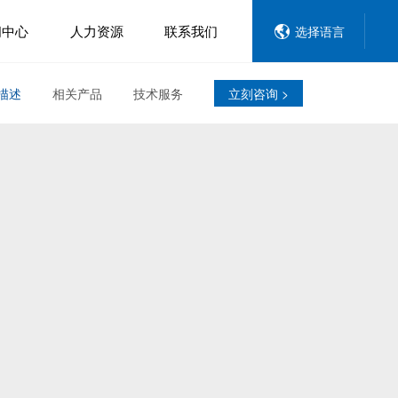
闻中心
人力资源
联系我们
选择语言
描述
相关产品
技术服务
立刻咨询 >