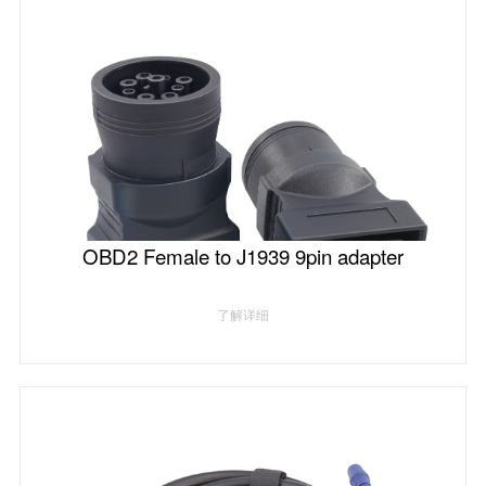
OBD2 Female to J1939 9pin adapter
了解详细