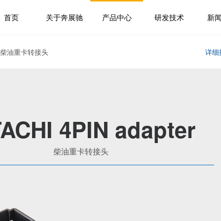
首页
关于奔展驰
产品中心
研发技术
新
> 柴油重卡转接头
详细
TACHI 4PIN adapter
柴油重卡转接头