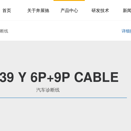
首页
关于奔展驰
产品中心
研发技术
新
诊断线
详细
39 Y 6P+9P CABLE
汽车诊断线