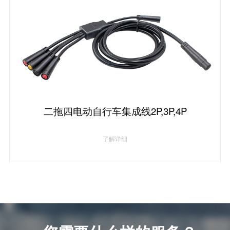
二拖四电动自行车集成线2P,3P,4P
了解详细