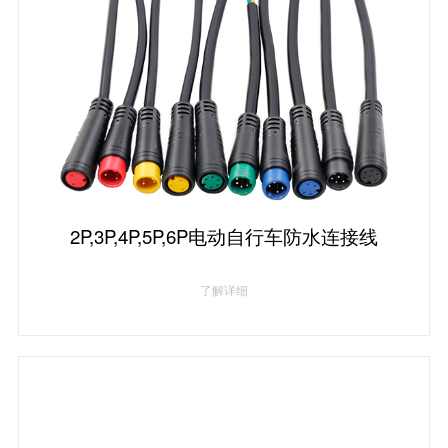
2P,3P,4P,5P,6P电动自行车防水连接线
了解详细