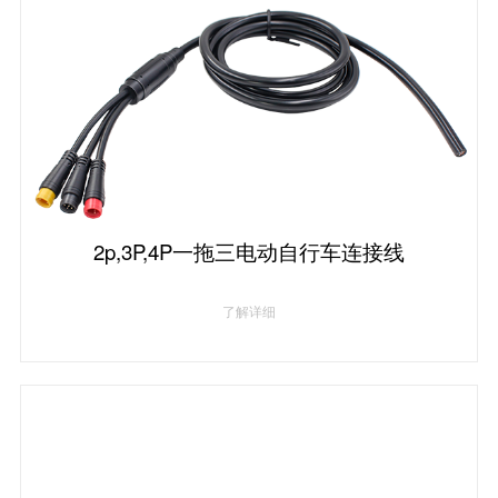
2p,3P,4P一拖三电动自行车连接线
了解详细