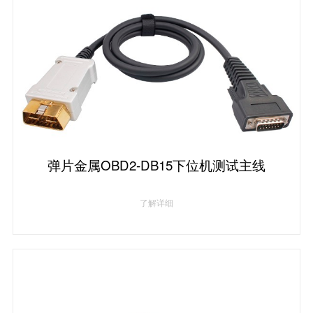
弹片金属OBD2-DB15下位机测试主线
了解详细