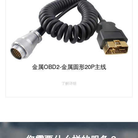
金属OBD2-金属圆形20P主线
了解详细