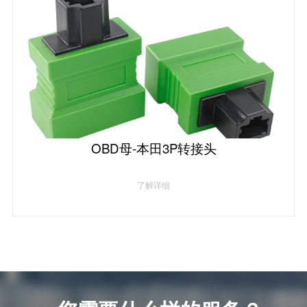
OBD母-本田3P转接头
了解详细