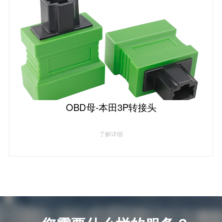
OBD母-本田3P转接头
了解详细