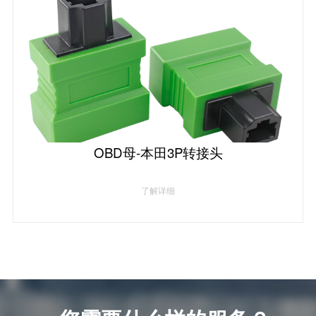
OBD母-本田3P转接头
了解详细