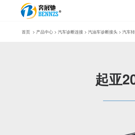
首页
>
产品中心
> 汽车诊断连接 > 汽油车诊断接头 > 汽车
起亚20