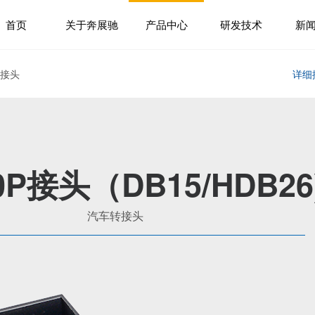
首页
关于奔展驰
产品中心
研发技术
新
转接头
详细
P接头（DB15/HDB26
汽车转接头