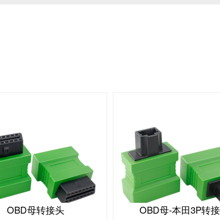
OBD母转接头
OBD母-本田3P转