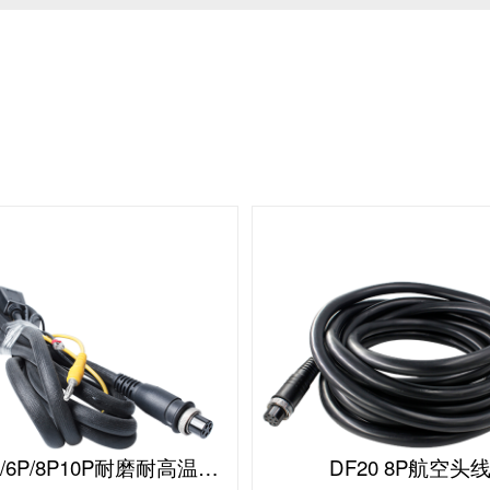
DF20 5P/6P/8P10P耐磨耐高温耐高压航空头线
DF20 8P航空头