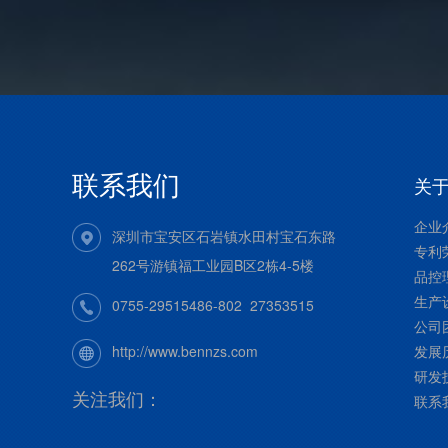
联系我们
关
企业
深圳市宝安区石岩镇水田村宝石东路
专利
262号游镇福工业园B区2栋4-5楼
品控
生产
0755-29515486-802 27353515
公司
发展
http://www.bennzs.com
研发
关注我们：
联系