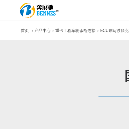
首页
>
产品中心
> 重卡工程车辆诊断连接 > ECU刷写波箱