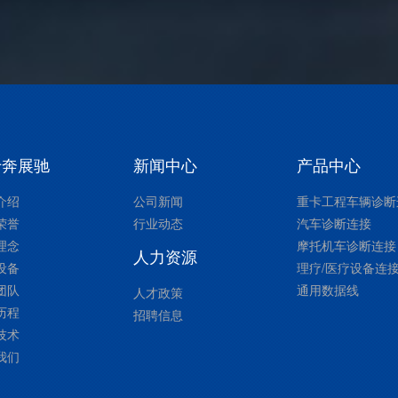
于奔展驰
新闻中心
产品中心
介绍
公司新闻
重卡工程车辆诊断
荣誉
行业动态
汽车诊断连接
理念
摩托机车诊断连接
人力资源
设备
理疗/医疗设备连
团队
通用数据线
人才政策
历程
招聘信息
技术
我们