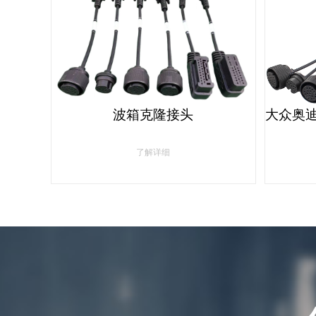
波箱克隆接头
了解详细