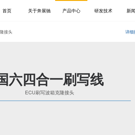
首页
关于奔展驰
产品中心
研发技术
新
克隆接头
详细
国六四合一刷写线
ECU刷写波箱克隆接头