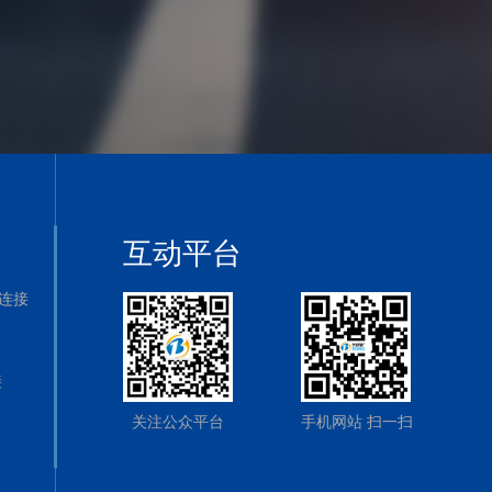
互动平台
连接
接
关注公众平台
手机网站 扫一扫