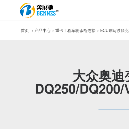
首页
>
产品中心
> 重卡工程车辆诊断连接 > ECU刷写波箱
大众奥迪
DQ250/DQ200/