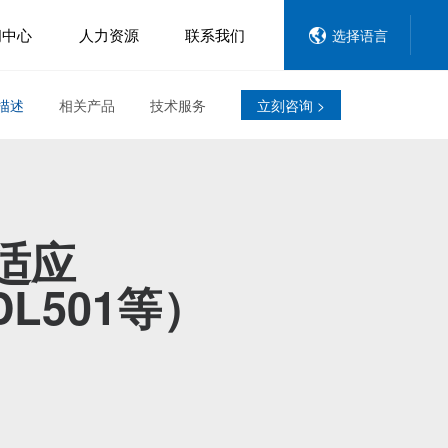
闻中心
人力资源
联系我们
选择语言
描述
相关产品
技术服务
立刻咨询 >
适应
/DL501等）