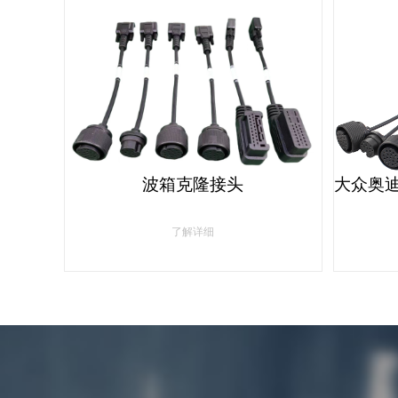
波箱克隆接头
了解详细