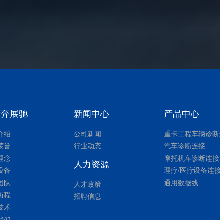
于奔展驰
新闻中心
产品中心
介绍
公司新闻
重卡工程车辆诊断
荣誉
行业动态
汽车诊断连接
理念
摩托机车诊断连接
人力资源
设备
理疗/医疗设备连
团队
通用数据线
人才政策
历程
招聘信息
技术
我们