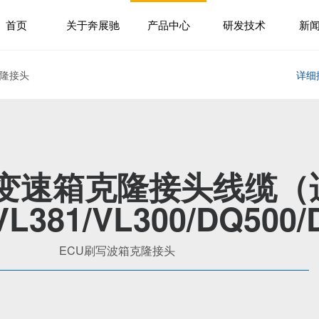
首页
关于奔展驰
产品中心
研发技术
新
克隆接头
详细
变速箱克隆接头线缆（
VL381/VL300/DQ500
ECU刷写波箱克隆接头