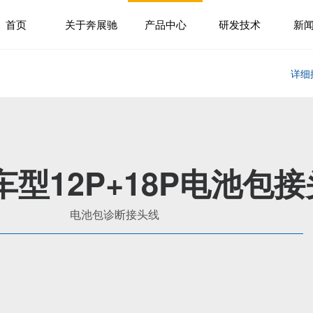
首页
关于奔展驰
产品中心
研发技术
新
详细
型12P+18P电池包
电池包诊断接头线