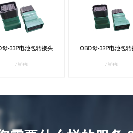
D母-33P电池包转接头
OBD母-32P电池包
了解详细
了解详细