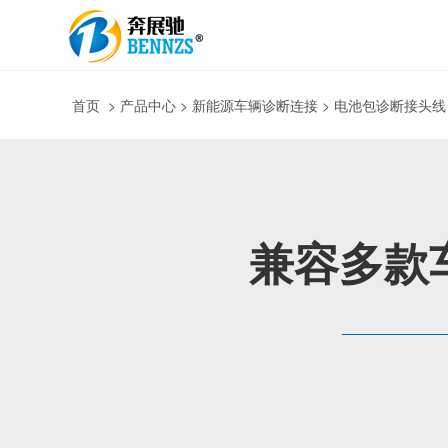
首页
>
产品中心
> 新能源车辆诊断连接 > 电池包诊断接头线
兼容多款车