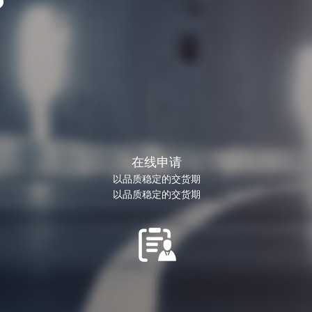
？
在线申请
以品质稳定的交货期
以品质稳定的交货期