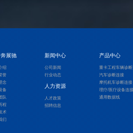
于奔展驰
新闻中心
产品中心
介绍
公司新闻
重卡工程车辆诊断
荣誉
行业动态
汽车诊断连接
理念
摩托机车诊断连接
人力资源
设备
理疗/医疗设备连
团队
通用数据线
人才政策
历程
招聘信息
技术
我们