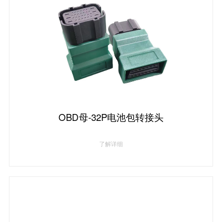
OBD母-32P电池包转接头
了解详细