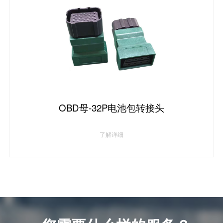
OBD母-32P电池包转接头
了解详细