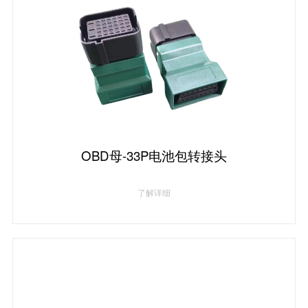
OBD母-33P电池包转接头
了解详细