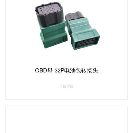
OBD母-32P电池包转接头
了解详细