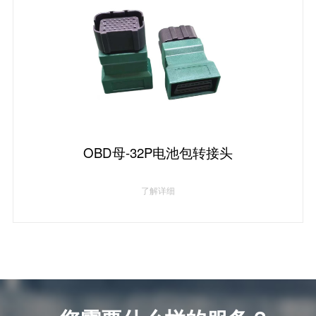
OBD母-32P电池包转接头
了解详细