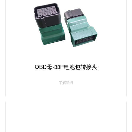
OBD母-33P电池包转接头
了解详细