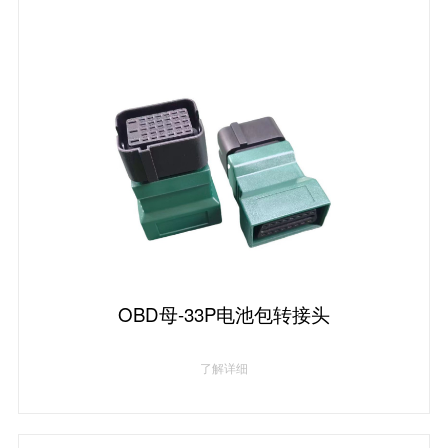
OBD母-33P电池包转接头
了解详细