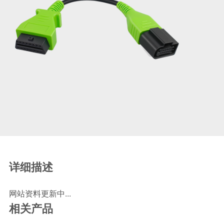
SCR尿素泵检测线
ECU刷写波箱克隆接头
摩托机车诊断连接
摩托车诊断线
摩托车转接头
理疗/医疗设备连接
理疗仪器连接线
通用数据线
通讯数据线
设计开发
详细描述
网站资料更新中...
相关产品