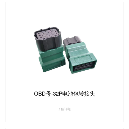
OBD母-32P电池包转接头
了解详细