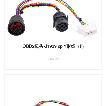
OBD2母头-J1939 9p Y形线（II)
了解详细