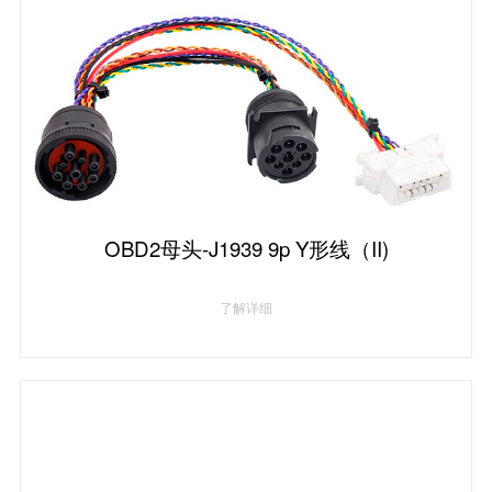
OBD2母头-J1939 9p Y形线（II)
了解详细