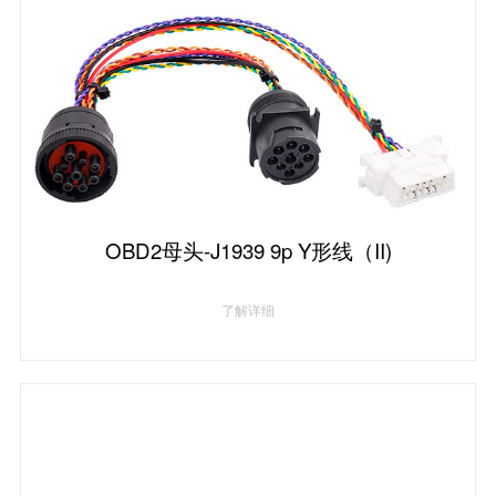
OBD2母头-J1939 9p Y形线（II)
了解详细