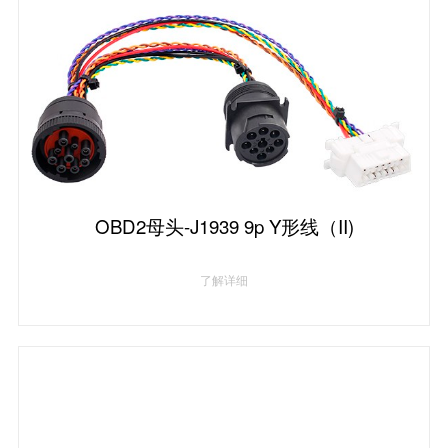
OBD2母头-J1939 9p Y形线（II)
了解详细