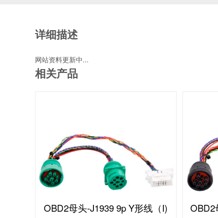
详细描述
网站资料更新中...
相关产品
OBD2母头-J1939 9p Y形线（I)
OBD2母