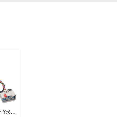
RP1226 14P-J1939 9P公母 Y形线缆