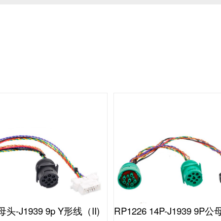
头-J1939 9p Y形线（II)