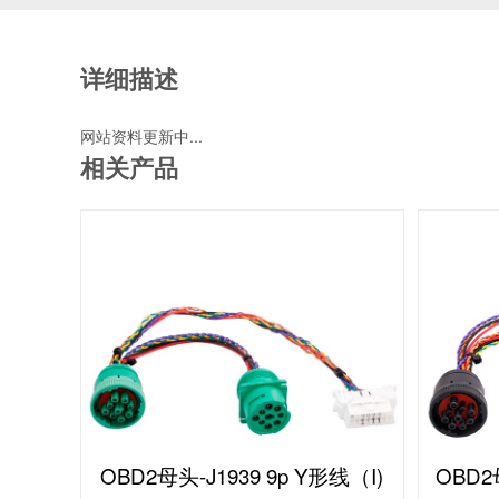
详细描述
网站资料更新中...
相关产品
OBD2母头-J1939 9p Y形线（I)
OBD2母