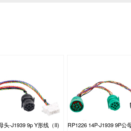
头-J1939 9p Y形线（II)