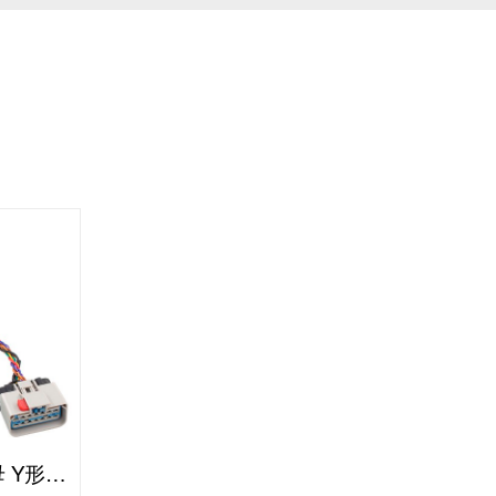
RP1226 14P-J1939 9P公母 Y形线缆