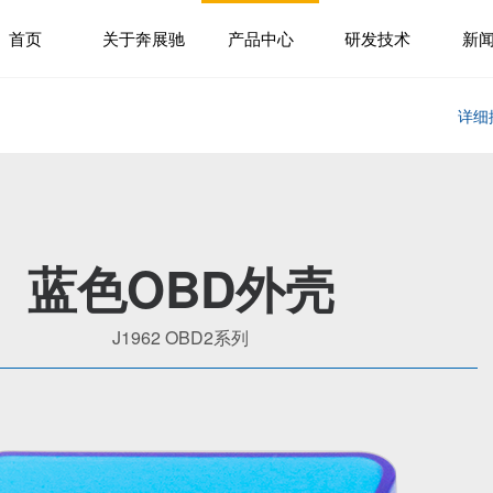
首页
关于奔展驰
产品中心
研发技术
新
详细
蓝色OBD外壳
J1962 OBD2系列