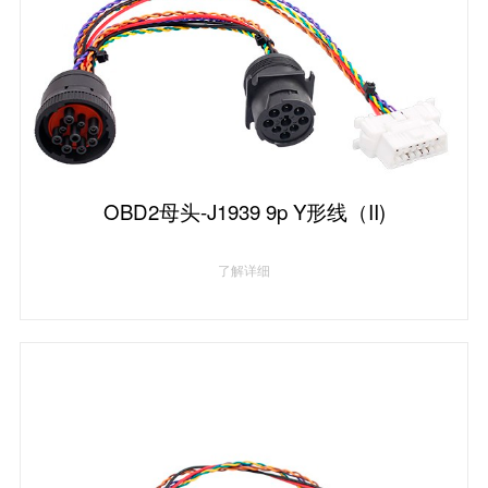
OBD2母头-J1939 9p Y形线（II)
了解详细