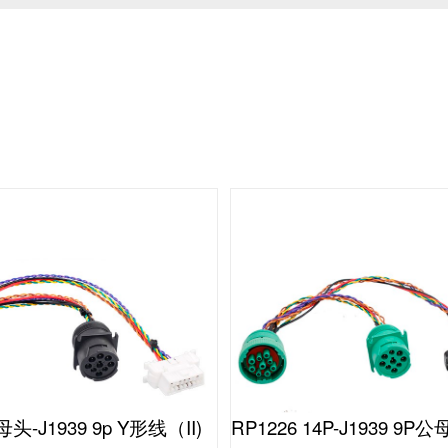
头-J1939 9p Y形线（II)