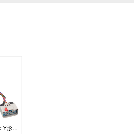
RP1226 14P-J1939 9P公母 Y形线缆