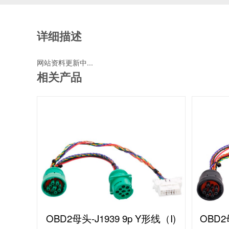
详细描述
网站资料更新中...
相关产品
OBD2母头-J1939 9p Y形线（I)
OBD2母