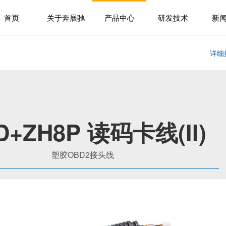
首页
关于奔展驰
产品中心
研发技术
新
详细
D+ZH8P 读码卡线(II)
塑胶OBD2接头线