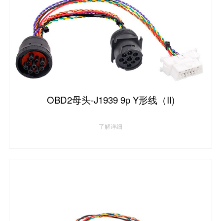
OBD2母头-J1939 9p Y形线（II)
了解详细