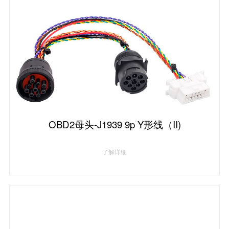
OBD2母头-J1939 9p Y形线（II)
了解详细