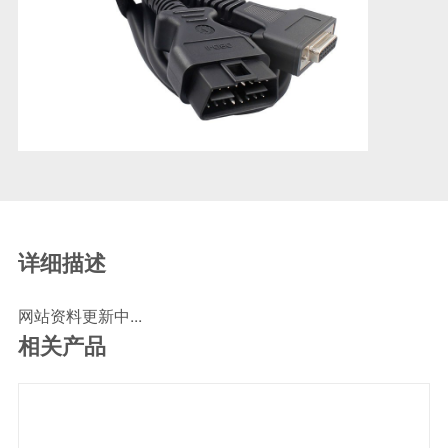
SCR尿素泵检测线
ECU刷写波箱克隆接头
摩托机车诊断连接
摩托车诊断线
摩托车转接头
理疗/医疗设备连接
理疗仪器连接线
通用数据线
详细描述
通讯数据线
设计开发
网站资料更新中...
相关产品